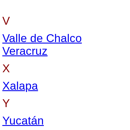
V
Valle de Chalco
Veracruz
X
Xalapa
Y
Yucatán