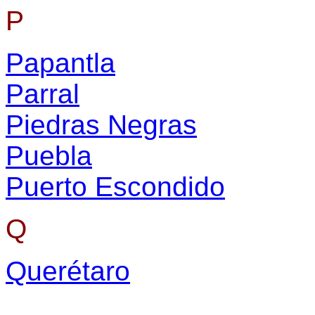
P
Papantla
Parral
Piedras Negras
Puebla
Puerto Escondido
Q
Querétaro