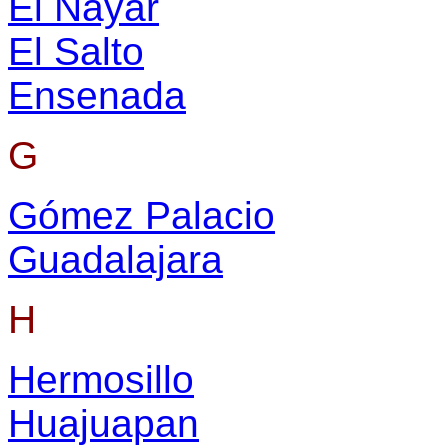
El Nayar
El Salto
Ensenada
G
Gómez Palacio
Guadalajara
H
Hermosillo
Huajuapan