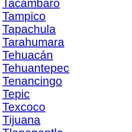
Tacámbaro
Tampico
Tapachula
Tarahumara
Tehuacán
Tehuantepec
Tenancingo
Tepic
Texcoco
Tijuana