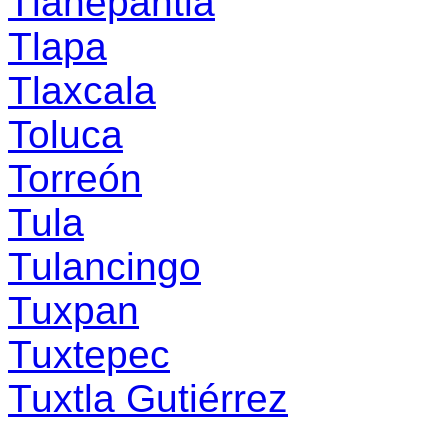
Tlanepantla
Tlapa
Tlaxcala
Toluca
Torreón
Tula
Tulancingo
Tuxpan
Tuxtepec
Tuxtla Gutiérrez