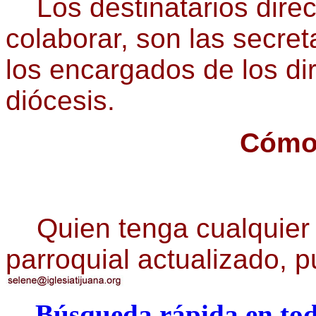
Los destinatarios direc
colaborar, son las secret
los encargados de los dir
diócesis.
Cómo 
Quien tenga cualquier d
parroquial actualizado, p
Búsqueda rápida en todo