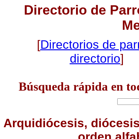
Directorio de Par
Me
[
Directorios de par
directorio
] 
Búsqueda rápida en todo
Arquidiócesis, diócesis 
orden alfa