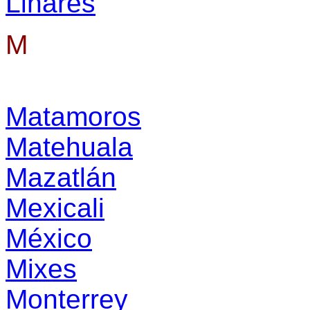
Linares
M
Matamoros
Matehuala
Mazatlán
Mexicali
México
Mixes
Monterrey