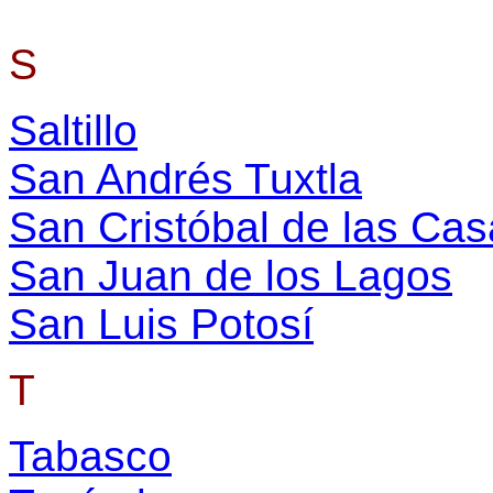
S
Saltillo
San Andrés Tuxtla
San Cristóbal de las Ca
San Juan de los Lagos
San Luis Potosí
T
Tabasco