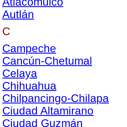
Atlacomulco
Autlán
C
Campeche
Cancún-Chetumal
Celaya
Chihuahua
Chilpancingo-Chilapa
Ciudad Altamirano
Ciudad Guzmán