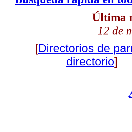
Última 
12 de 
[
Directorios de par
directorio
] 